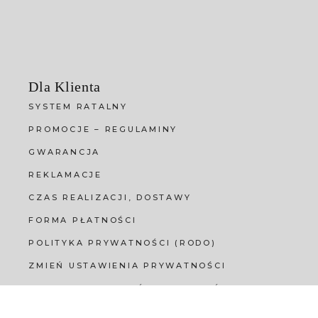
Dla Klienta
SYSTEM RATALNY
PROMOCJE – REGULAMINY
GWARANCJA
REKLAMACJE
CZAS REALIZACJI, DOSTAWY
FORMA PŁATNOŚCI
POLITYKA PRYWATNOŚCI (RODO)
ZMIEŃ USTAWIENIA PRYWATNOŚCI
HISTORIA USTAWIEŃ PRYWATNOŚCI
COFNIJ ZGODY