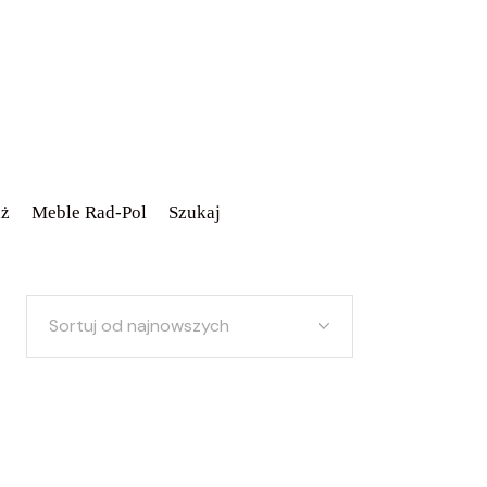
ż
Meble Rad-Pol
Szukaj
Sortuj od najnowszych