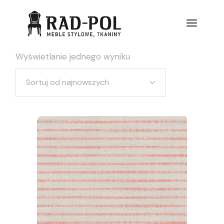
Wyświetlanie jednego wyniku
Sortuj od najnowszych