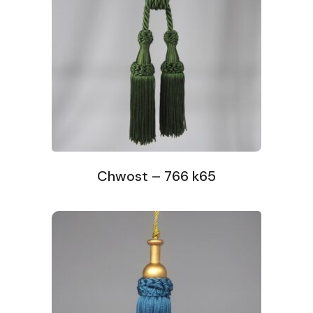
Chwost – 766 k65