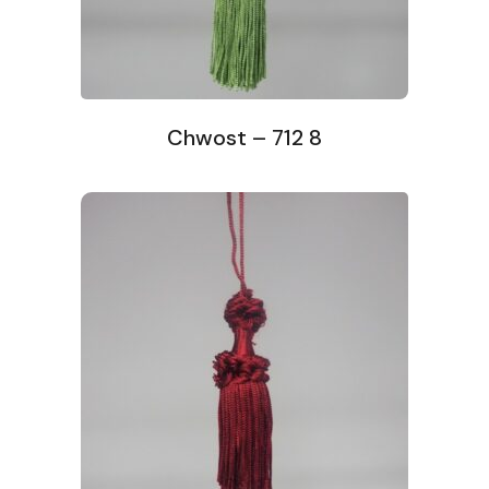
Chwost – 712 8