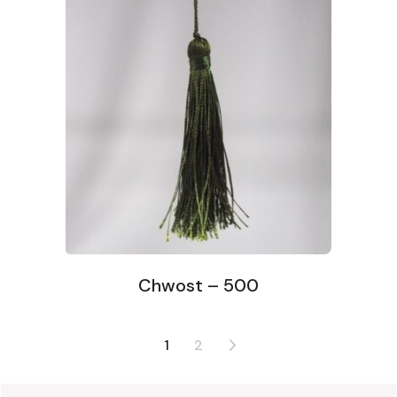
Chwost – 500
1
2