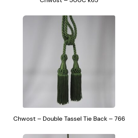
Chwost – 500C k65
Chwost – Double Tassel Tie Back – 766