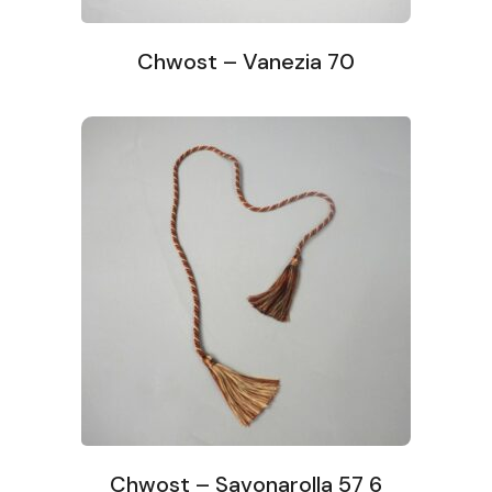
Chwost – Vanezia 70
Chwost – Savonarolla 57 6