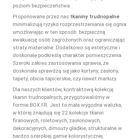
poziom bezpieczeństwa.
Proponowane przez nas
tkaniny trudnopalne
minimalizują ryzyko rozprzestrzeniania się ognia
umożliwiając w ten sposób bezpieczną
ewakuację osób zagrożonych oraz ograniczając
straty materialne. Dodatkowo są estetyczne i
doskonale podkreślą charakter pomieszczenia.
Szeroki zakres zastosowania sprawia, że
doskonale sprawdzą się jako kurtyny, zasłony,
tapety, obicia tapicerskie, czy nawet markizy.
Dla naszych klientów, kontraktową kolekcję
tkanin trudnopalnych, przygotowaliśmy w
formie BOX FR. Jest to mała wygodna walizka,
w której znajdują się 22 kolekcje tkanin
firanowych, roletowych, zasłonowych,
dekoracyjnych, dimouty gładkie, strukturalne w
bardzo szerokiej gamie kolorystycznej.