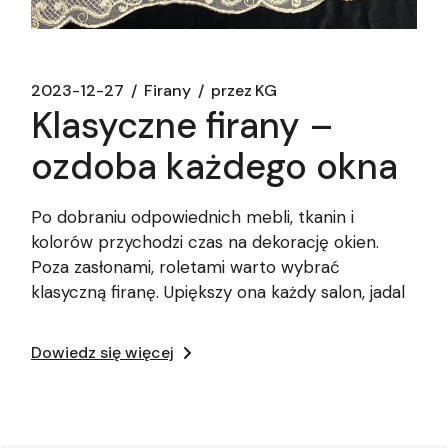
2023-12-27
Firany
przez
KG
Klasyczne firany –
ozdoba każdego okna
Po dobraniu odpowiednich mebli, tkanin i
kolorów przychodzi czas na dekorację okien.
Poza zasłonami, roletami warto wybrać
klasyczną firanę. Upiększy ona każdy salon, jadal
Dowiedz się więcej