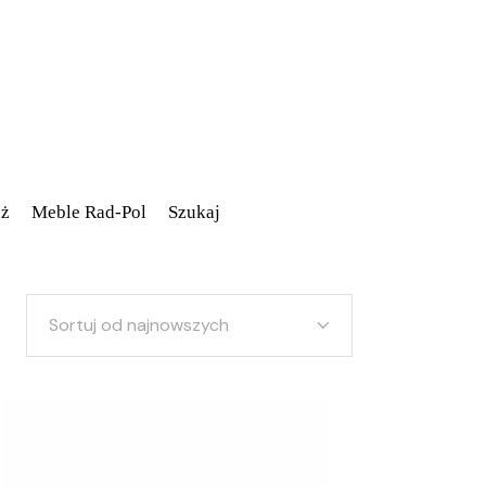
ż
Meble Rad-Pol
Szukaj
Sortuj od najnowszych