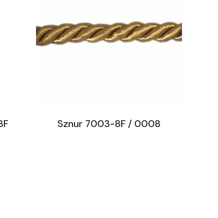
8F
Sznur 7003-8F / 0008