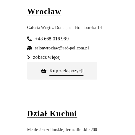
Wrocław
Galeria Wnętrz Domar, ul. Braniborska 14
+48 668 016 989
salonwroclaw@rad-pol.com.pl
zobacz więcej
Kup z ekspozycji
Dział Kuchni
Meble Jerozolimskie, Jerozolimskie 200