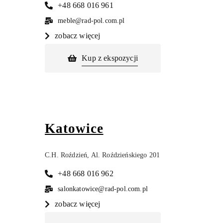
+48 668 016 961
meble@rad-pol.com.pl
zobacz więcej
Kup z ekspozycji
Katowice
C.H. Roździeń, Al. Roździeńskiego 201
+48 668 016 962
salonkatowice@rad-pol.com.pl
zobacz więcej