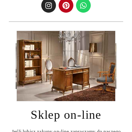
Sklep on-line
Jeśli lubisz zakupy on-line zapraszamy do naszego