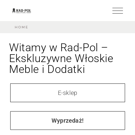
HOME
Witamy w Rad-Pol –
Ekskluzywne Włoskie
Meble i Dodatki
E-sklep
Wyprzedaż!