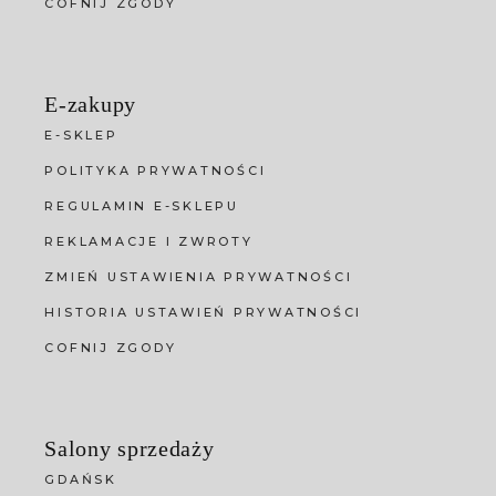
COFNIJ ZGODY
E-zakupy
E-SKLEP
POLITYKA PRYWATNOŚCI
REGULAMIN E-SKLEPU
REKLAMACJE I ZWROTY
ZMIEŃ USTAWIENIA PRYWATNOŚCI
HISTORIA USTAWIEŃ PRYWATNOŚCI
COFNIJ ZGODY
Salony sprzedaży
GDAŃSK