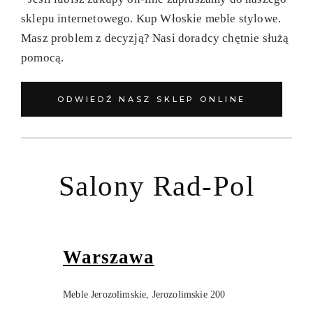
sklepu internetowego. Kup Włoskie meble stylowe.
Masz problem z decyzją? Nasi doradcy chętnie służą
pomocą.
ODWIEDŹ NASZ SKLEP ONLINE
Salony Rad-Pol
Warszawa
Meble Jerozolimskie, Jerozolimskie 200