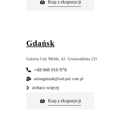
Kup z ekspozycji
Gdańsk
Galeria City Meble, Al. Grunwaldzka 211
+48 668 016 978
salongdansk@rad-pol.com.pl
zobacz więcej
Kup z ekspozycji