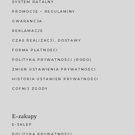
SYSTEM RATALNY
PROMOCJE – REGULAMINY
GWARANCJA
REKLAMACJE
CZAS REALIZACJI, DOSTAWY
FORMA PŁATNOŚCI
POLITYKA PRYWATNOŚCI (RODO)
ZMIEŃ USTAWIENIA PRYWATNOŚCI
HISTORIA USTAWIEŃ PRYWATNOŚCI
COFNIJ ZGODY
E-zakupy
E-SKLEP
POLITYKA PRYWATNOŚCI