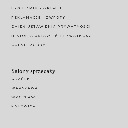
REGULAMIN E-SKLEPU
REKLAMACJE I ZWROTY
ZMIEŃ USTAWIENIA PRYWATNOŚCI
HISTORIA USTAWIEŃ PRYWATNOŚCI
COFNIJ ZGODY
Salony sprzedaży
GDAŃSK
WARSZAWA
WROCŁAW
KATOWICE