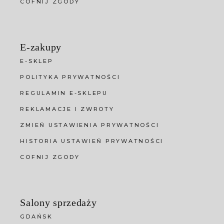
COFNIJ ZGODY
E-zakupy
E-SKLEP
POLITYKA PRYWATNOŚCI
REGULAMIN E-SKLEPU
REKLAMACJE I ZWROTY
ZMIEŃ USTAWIENIA PRYWATNOŚCI
HISTORIA USTAWIEŃ PRYWATNOŚCI
COFNIJ ZGODY
Salony sprzedaży
GDAŃSK