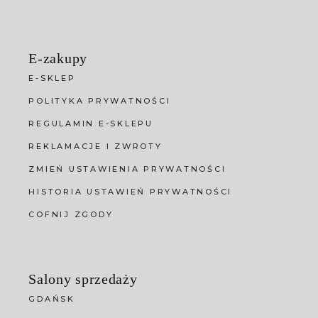
E-zakupy
E-SKLEP
POLITYKA PRYWATNOŚCI
REGULAMIN E-SKLEPU
REKLAMACJE I ZWROTY
ZMIEŃ USTAWIENIA PRYWATNOŚCI
HISTORIA USTAWIEŃ PRYWATNOŚCI
COFNIJ ZGODY
Salony sprzedaży
GDAŃSK