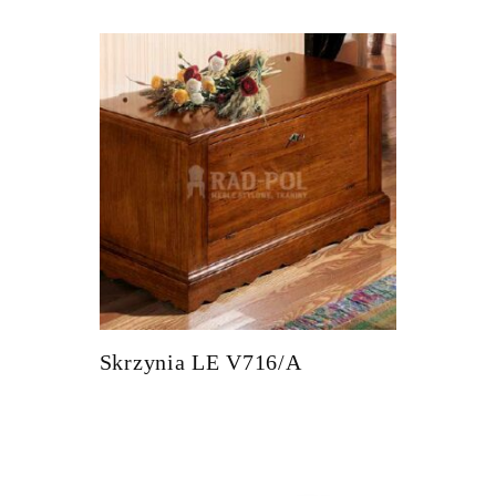
Skrzynia LE V716/A