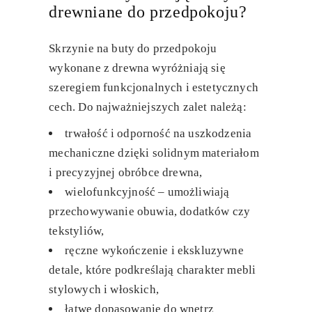
drewniane do przedpokoju?
Skrzynie na buty do przedpokoju
wykonane z drewna wyróżniają się
szeregiem funkcjonalnych i estetycznych
cech. Do najważniejszych zalet należą:
trwałość i odporność na uszkodzenia
mechaniczne dzięki solidnym materiałom
i precyzyjnej obróbce drewna,
wielofunkcyjność
– umożliwiają
przechowywanie obuwia, dodatków czy
tekstyliów,
ręczne wykończenie i ekskluzywne
detale
, które podkreślają charakter mebli
stylowych i włoskich,
łatwe dopasowanie do wnętrz