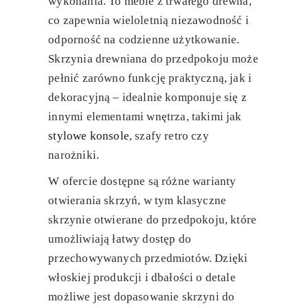
wykonania.
To meble z trwałego drewna,
co zapewnia wieloletnią niezawodność i
odporność na codzienne użytkowanie.
Skrzynia drewniana do przedpokoju
może
pełnić zarówno funkcję praktyczną, jak i
dekoracyjną – idealnie komponuje się z
innymi elementami wnętrza, takimi jak
stylowe konsole
, szafy retro czy
narożniki.
W ofercie dostępne są różne warianty
otwierania skrzyń, w tym klasyczne
skrzynie otwierane do przedpokoju
, które
umożliwiają łatwy dostęp do
przechowywanych przedmiotów.
Dzięki
włoskiej produkcji i dbałości o detale
możliwe jest dopasowanie skrzyni do