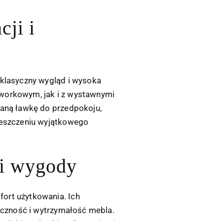
cji i
 klasyczny wygląd i wysoka
dworkowym, jak i z wystawnymi
waną ławkę do przedpokoju,
mieszczeniu wyjątkowego
 i wygody
ort użytkowania. Ich
ieczność i wytrzymałość mebla.