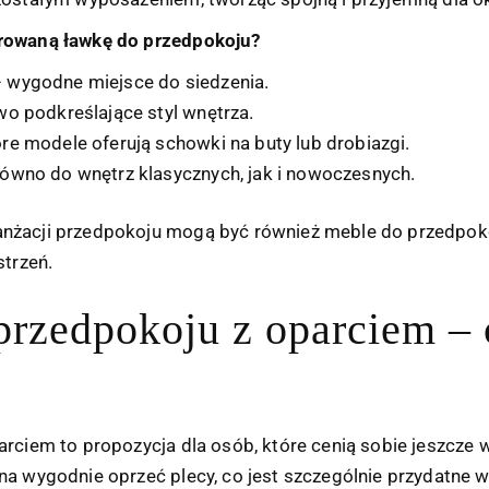
erowaną ławkę do przedpokoju?
 wygodne miejsce do siedzenia.
o podkreślające styl wnętrza.
re modele oferują schowki na buty lub drobiazgi.
ówno do wnętrz klasycznych, jak i nowoczesnych.
nżacji przedpokoju mogą być również
meble do przedpok
strzeń.
przedpokoju z oparciem –
arciem to propozycja dla osób, które cenią sobie jeszcze
na wygodnie oprzeć plecy, co jest szczególnie przydatne w