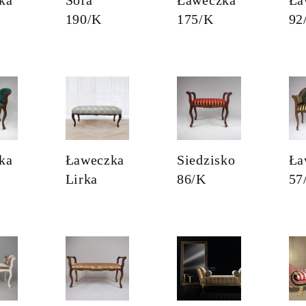
190/K
175/K
92
ka
Ławeczka
Siedzisko
Ła
Lirka
86/K
57