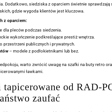
ia. Dodatkowo, siedziska z oparciem świetnie sprawdzają 
rskich, gdzie wygoda klientów jest kluczowa.
ch z oparciem:
e dla pleców podczas siedzenia.
ckie wykończenie podkreślające prestiż wnętrza.
o przestrzeni publicznych i prywatnych.
ntów
– modele z podłokietnikami lub bez.
zedpokoju, warto zwrócić uwagę na
szafki na buty retro
ora
picerowanymi ławkami.
i tapicerowane od RAD-PO
Państwo zaufać