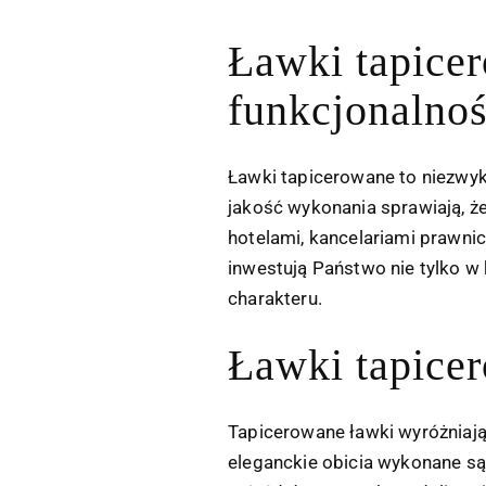
Ławki tapicer
funkcjonalnoś
Ławki tapicerowane to niezwyk
jakość wykonania sprawiają, ż
hotelami, kancelariami prawni
inwestują Państwo nie tylko w
charakteru.
Ławki tapice
Tapicerowane ławki wyróżniają
eleganckie obicia wykonane są 