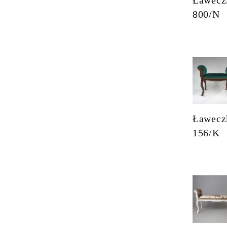
800/N
Ławecz
156/K