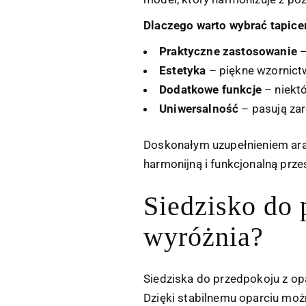
Dlaczego warto wybrać tapic
Praktyczne zastosowanie
–
Estetyka
– piękne wzornictw
Dodatkowe funkcje
– niektó
Uniwersalność
– pasują zar
Doskonałym uzupełnieniem ara
harmonijną i funkcjonalną prze
Siedzisko do 
wyróżnia?
Siedziska do przedpokoju z op
Dzięki stabilnemu oparciu moż