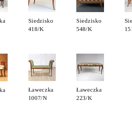
ka
Siedzisko
Siedzisko
Si
418/K
548/K
15
Ławeczka
Ławeczka
ka
1007/N
223/K