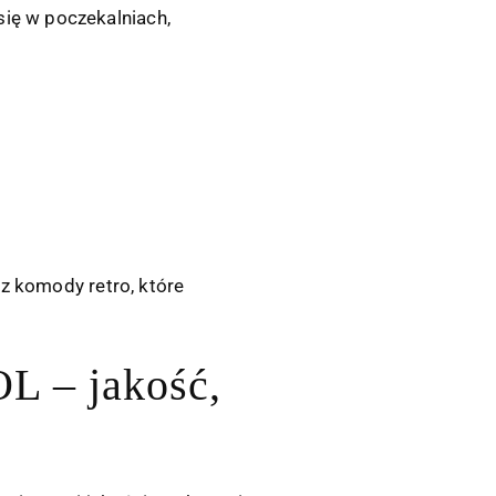
się w poczekalniach,
z
komody retro
, które
L – jakość,