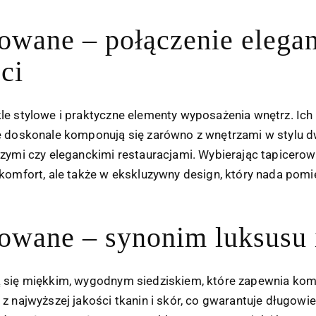
owane – połączenie elegan
ci
le stylowe i praktyczne elementy wyposażenia wnętrz. Ich
e doskonale komponują się zarówno z wnętrzami w stylu 
czymi czy eleganckimi restauracjami. Wybierając tapicero
 komfort, ale także w ekskluzywny design, który nada po
rowane – synonim luksusu
 się miękkim, wygodnym siedziskiem, które zapewnia komf
z najwyższej jakości tkanin i skór, co gwarantuje długow