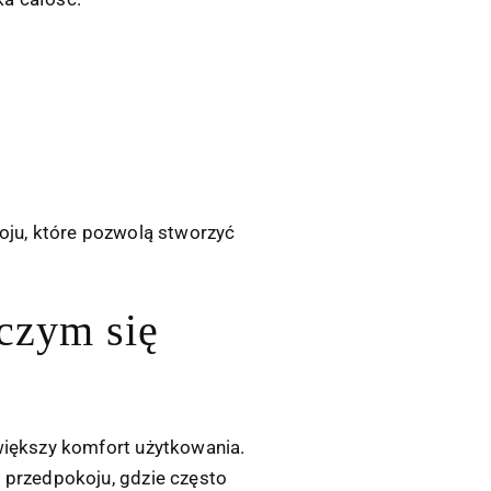
oju
, które pozwolą stworzyć
 czym się
 większy komfort użytkowania.
 przedpokoju, gdzie często