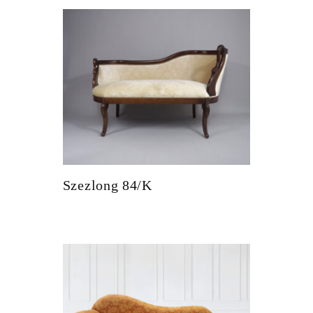
Szezlong 84/K