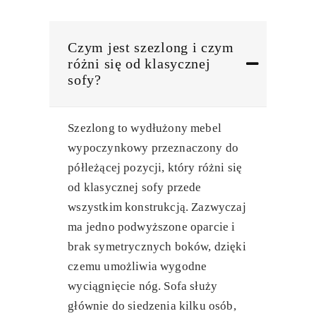
Czym jest szezlong i czym
różni się od klasycznej
sofy?
Szezlong to wydłużony mebel
wypoczynkowy przeznaczony do
półleżącej pozycji, który różni się
od klasycznej sofy przede
wszystkim konstrukcją. Zazwyczaj
ma jedno podwyższone oparcie i
brak symetrycznych boków, dzięki
czemu umożliwia wygodne
wyciągnięcie nóg. Sofa służy
głównie do siedzenia kilku osób,