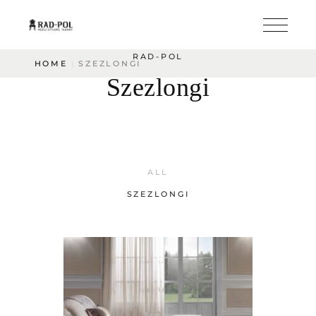
RAD-POL
HOME
SZEZLONGI
Szezlongi
ALL
SZEZLONGI