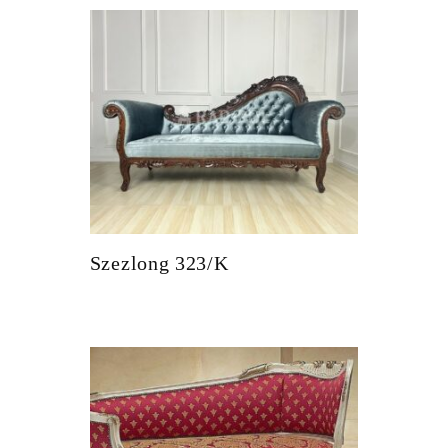
Szezlong 323/K