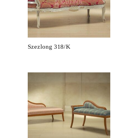
Szezlong 318/K