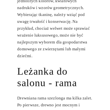
jednolitych kolorów, kwiatowych
nadruków i wzorów geometrycznych.
Wybierając tkaninę, należy wziąć pod
uwagę trwałość i konserwację. Na
przykład, chociaż welwet może sprawiać
wrażenie luksusowego, może nie być
najlepszym wyborem dla gospodarstwa
domowego ze zwierzętami lub małymi
dziećmi.
Leżanka do
salonu - rama
Drewniana rama szezlonga ma kilka zalet.
Po pierwsze, drewno jest mocnym i