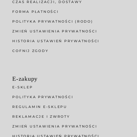
CZAS REALIZACJI, DOSTAWY
FORMA PŁATNOŚCI
POLITYKA PRYWATNOŚCI (RODO)
ZMIEŃ USTAWIENIA PRYWATNOŚCI
HISTORIA USTAWIEŃ PRYWATNOŚCI
COFNIJ ZGODY
E-zakupy
E-SKLEP
POLITYKA PRYWATNOŚCI
REGULAMIN E-SKLEPU
REKLAMACJE I ZWROTY
ZMIEŃ USTAWIENIA PRYWATNOŚCI
HISTORIA USTAWIEŃ PRYWATNOŚCI