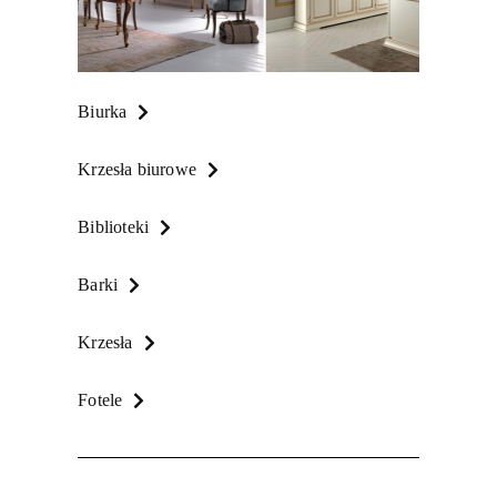
Biurka
Krzesła biurowe
Biblioteki
Barki
Krzesła
Fotele