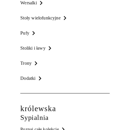
Wersalki
Stoły wielofunkcyjne
Pufy
Stoliki i ławy
Trony
Dodatki
królewska
Sypialnia
Poznaj całe kolekcje