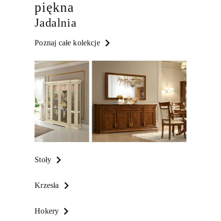
piękna
Jadalnia
Poznaj całe kolekcje
Stoły
Krzesła
Hokery