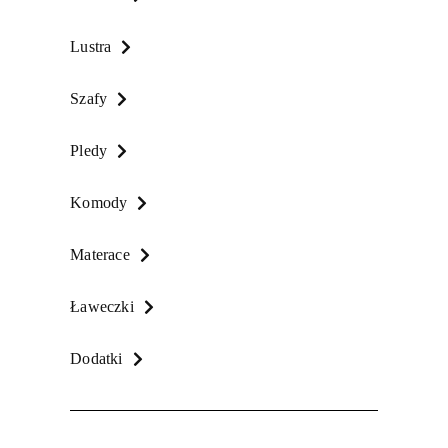
Lustra
Szafy
Pledy
Komody
Materace
Ławeczki
Dodatki