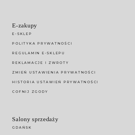
E-zakupy
E-SKLEP
POLITYKA PRYWATNOŚCI
REGULAMIN E-SKLEPU
REKLAMACJE I ZWROTY
ZMIEŃ USTAWIENIA PRYWATNOŚCI
HISTORIA USTAWIEŃ PRYWATNOŚCI
COFNIJ ZGODY
Salony sprzedaży
GDAŃSK