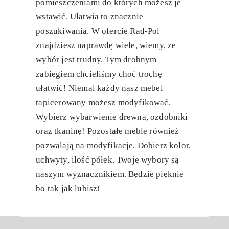
pomieszczeniami do których możesz je
wstawić. Ułatwia to znacznie
poszukiwania. W ofercie Rad-Pol
znajdziesz naprawdę wiele, wiemy, ze
wybór jest trudny. Tym drobnym
zabiegiem chcieliśmy choć trochę
ułatwić! Niemal każdy nasz mebel
tapicerowany możesz modyfikować.
Wybierz wybarwienie drewna, ozdobniki
oraz tkaninę! Pozostałe meble również
pozwalają na modyfikacje. Dobierz kolor,
uchwyty, ilość półek. Twoje wybory są
naszym wyznacznikiem. Będzie pięknie
bo tak jak lubisz!