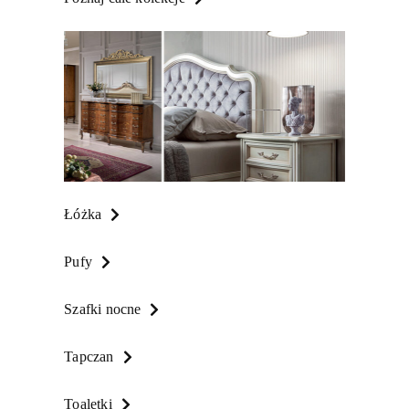
Łóżka
Pufy
Szafki nocne
Tapczan
Toaletki