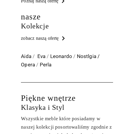
Poznaj naszą ofertę
nasze
Kolekcje
zobacz naszą ofertę
Aida
/
Eva
/
Leonardo
/
Nostlgia /
Opera
/
Perla
Piękne wnętrze
Klasyka i Styl
Wszystkie meble które posiadamy w
naszej kolekcji posortowaliśmy zgodnie z