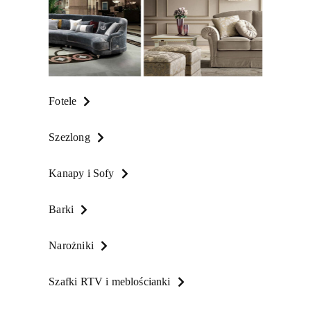
Fotele
Szezlong
Kanapy i Sofy
Barki
Narożniki
Szafki RTV i meblościanki