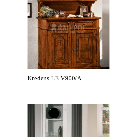
Kredens LE V900/A