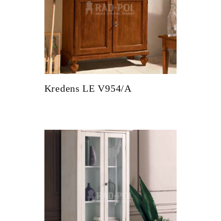
Kredens LE V954/A