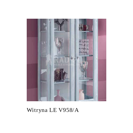
Witryna LE V958/A