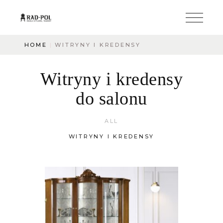
HOME
WITRYNY I KREDENSY
Witryny i kredensy
do salonu
ALL
WITRYNY I KREDENSY