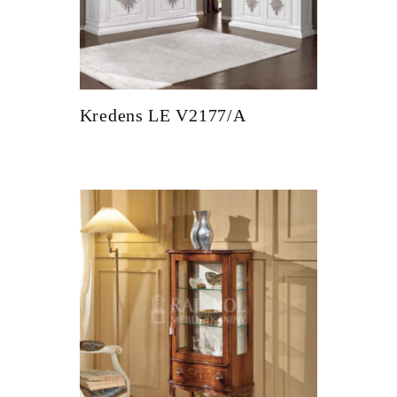
Kredens LE V2177/A