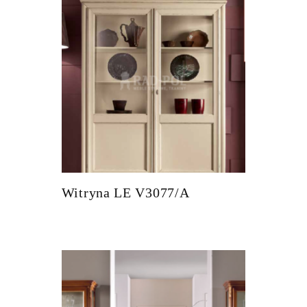
Witryna LE V3077/A