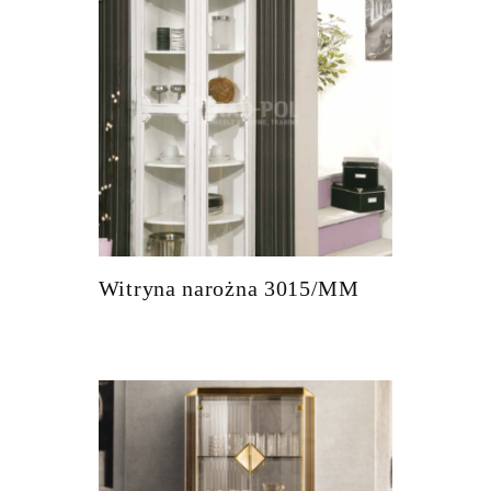
Witryna narożna 3015/MM