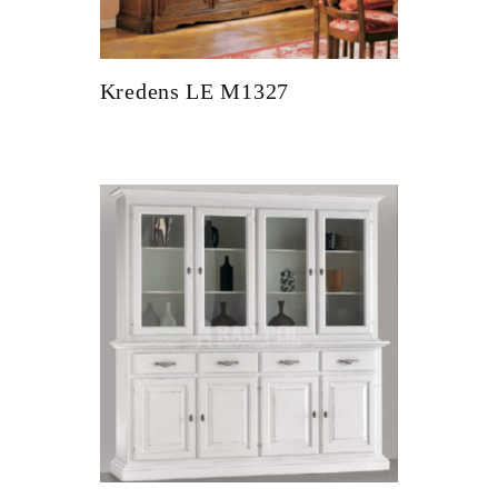
Kredens LE M1327