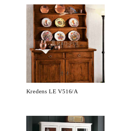
Kredens LE V516/A