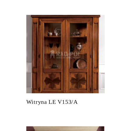
Witryna LE V153/A