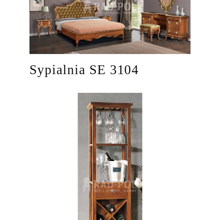
Sypialnia SE 3104