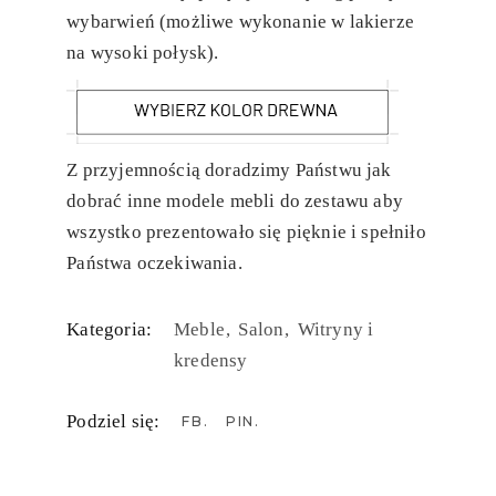
wybarwień (możliwe wykonanie w lakierze
na wysoki połysk).
Z przyjemnością doradzimy Państwu jak
dobrać inne modele mebli do zestawu aby
wszystko prezentowało się pięknie i spełniło
Państwa oczekiwania.
Kategoria:
Meble
Salon
Witryny i
kredensy
Podziel się:
FB
PIN