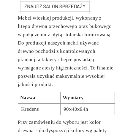
Mebel włoskiej produkcji, wykonany z
litego drewna orzechowego oraz bukowego
w połączeniu z płytą stolarską fornirowaną.
Do produkcji naszych mebli używane
drewno pochodzi z kontrolowanych
plantacji a lakiery i bejce posiadają
wymagane atesty higieniczności. To finalnie
pozwala uzyskać maksymalnie wysokiej
jakości produkt.
Nazwa
Wymiary
Kredens
90x40x94h
Przy zamówieniu do wyboru jest kolor
drewna – do dyspozycji kolory wg palety