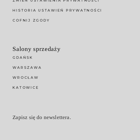
ZMIEŃ USTAWIENIA PRYWATNOŚCI
HISTORIA USTAWIEŃ PRYWATNOŚCI
COFNIJ ZGODY
Salony sprzedaży
GDAŃSK
WARSZAWA
WROCŁAW
KATOWICE
Zapisz się do newslettera.