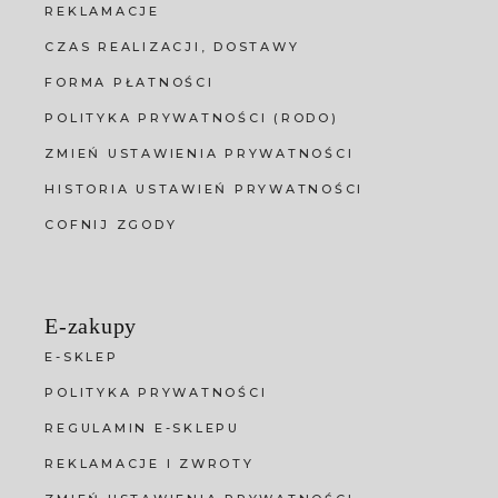
REKLAMACJE
CZAS REALIZACJI, DOSTAWY
FORMA PŁATNOŚCI
POLITYKA PRYWATNOŚCI (RODO)
ZMIEŃ USTAWIENIA PRYWATNOŚCI
HISTORIA USTAWIEŃ PRYWATNOŚCI
COFNIJ ZGODY
E-zakupy
E-SKLEP
POLITYKA PRYWATNOŚCI
REGULAMIN E-SKLEPU
REKLAMACJE I ZWROTY