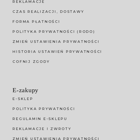
REKLAMACJE
CZAS REALIZACJI, DOSTAWY
FORMA PŁATNOŚCI
POLITYKA PRYWATNOŚCI (RODO)
ZMIEŃ USTAWIENIA PRYWATNOŚCI
HISTORIA USTAWIEŃ PRYWATNOŚCI
COFNIJ ZGODY
E-zakupy
E-SKLEP
POLITYKA PRYWATNOŚCI
REGULAMIN E-SKLEPU
REKLAMACJE I ZWROTY
ZMIEŃ USTAWIENIA PRYWATNOŚCI