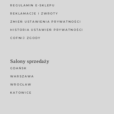
REGULAMIN E-SKLEPU
REKLAMACJE I ZWROTY
ZMIEŃ USTAWIENIA PRYWATNOŚCI
HISTORIA USTAWIEŃ PRYWATNOŚCI
COFNIJ ZGODY
Salony sprzedaży
GDAŃSK
WARSZAWA
WROCŁAW
KATOWICE