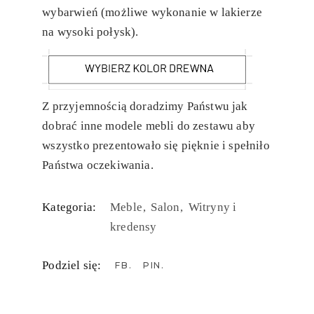
wybarwień (możliwe wykonanie w lakierze
na wysoki połysk).
Z przyjemnością doradzimy Państwu jak
dobrać inne modele mebli do zestawu aby
wszystko prezentowało się pięknie i spełniło
Państwa oczekiwania.
Kategoria:
Meble
Salon
Witryny i
kredensy
Podziel się:
FB
PIN