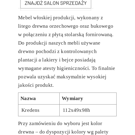
Mebel włoskiej produkcji, wykonany z
litego drewna orzechowego oraz bukowego
w połączeniu z płytą stolarską fornirowaną.
Do produkcji naszych mebli używane
drewno pochodzi z kontrolowanych
plantacji a lakiery i bejce posiadają
wymagane atesty higieniczności. To finalnie
pozwala uzyskać maksymalnie wysokiej
jakości produkt.
Nazwa
Wymiary
Kredens
112x49x98h
Przy zamówieniu do wyboru jest kolor
drewna – do dyspozycji kolory wg palety