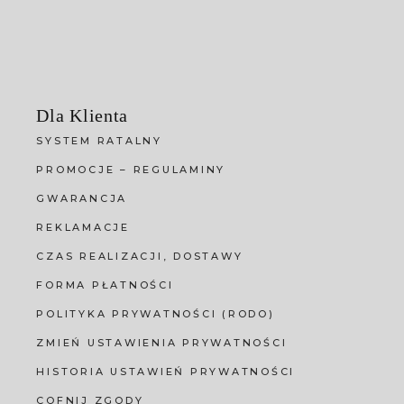
Dla Klienta
SYSTEM RATALNY
PROMOCJE – REGULAMINY
GWARANCJA
REKLAMACJE
CZAS REALIZACJI, DOSTAWY
FORMA PŁATNOŚCI
POLITYKA PRYWATNOŚCI (RODO)
ZMIEŃ USTAWIENIA PRYWATNOŚCI
HISTORIA USTAWIEŃ PRYWATNOŚCI
COFNIJ ZGODY