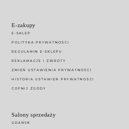
E-zakupy
E-SKLEP
POLITYKA PRYWATNOŚCI
REGULAMIN E-SKLEPU
REKLAMACJE I ZWROTY
ZMIEŃ USTAWIENIA PRYWATNOŚCI
HISTORIA USTAWIEŃ PRYWATNOŚCI
COFNIJ ZGODY
Salony sprzedaży
GDAŃSK