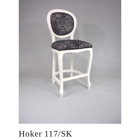
Hoker 117/SK