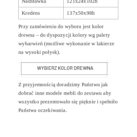
Nadstawka
121x24x102h
Kredens
137x50x98h
Przy zamówieniu do wyboru jest kolor
drewna – do dyspozycji kolory wg palety
wybarwień (możliwe wykonanie w lakierze
na wysoki połysk).
Z przyjemnością doradzimy Państwu jak
dobrać inne modele mebli do zestawu aby
wszystko prezentowało się pięknie i spełniło
Państwa oczekiwania.