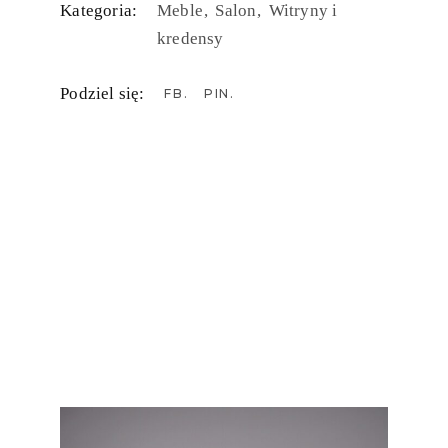
Kategoria:
Meble
Salon
Witryny i
kredensy
Podziel się:
FB
PIN