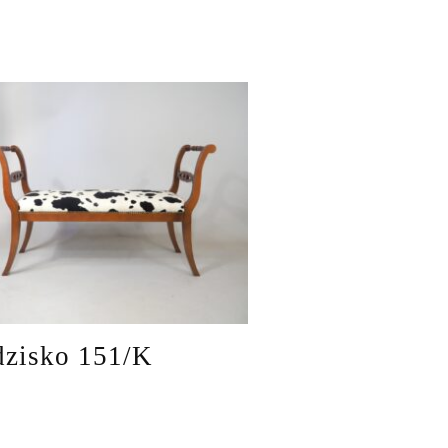
dzisko 151/K