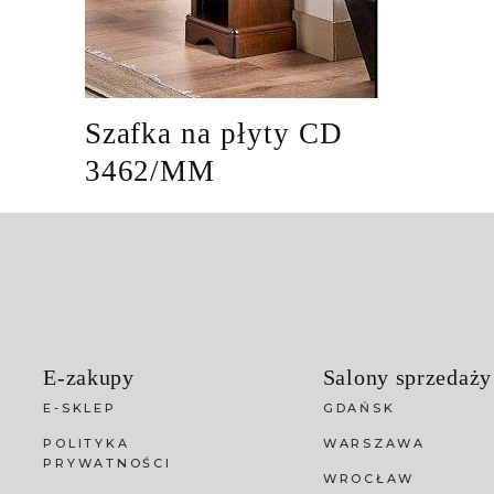
Szafka na płyty CD
3462/MM
E-zakupy
Salony sprzedaży
E-SKLEP
GDAŃSK
POLITYKA
WARSZAWA
PRYWATNOŚCI
WROCŁAW