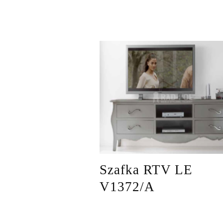
Szafka RTV LE
V1372/A