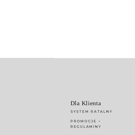
Dla Klienta
SYSTEM RATALNY
PROMOCJE –
REGULAMINY