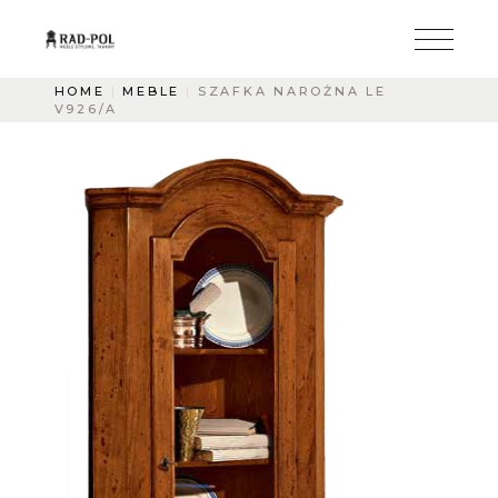
HOME
MEBLE
SZAFKA NAROŻNA LE
V926/A