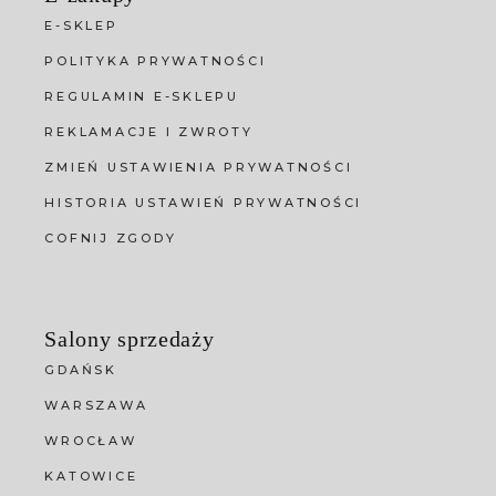
E-SKLEP
POLITYKA PRYWATNOŚCI
REGULAMIN E-SKLEPU
REKLAMACJE I ZWROTY
ZMIEŃ USTAWIENIA PRYWATNOŚCI
HISTORIA USTAWIEŃ PRYWATNOŚCI
COFNIJ ZGODY
Salony sprzedaży
GDAŃSK
WARSZAWA
WROCŁAW
KATOWICE