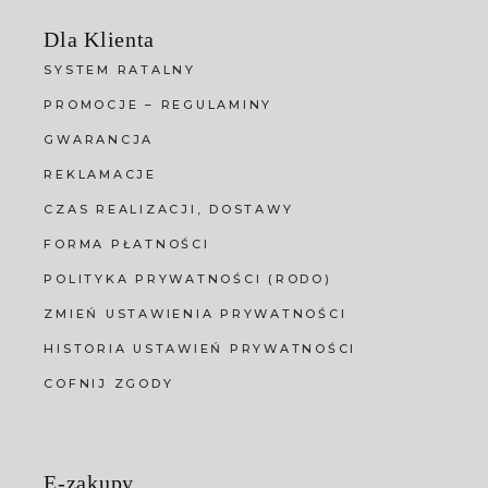
Dla Klienta
SYSTEM RATALNY
PROMOCJE – REGULAMINY
GWARANCJA
REKLAMACJE
CZAS REALIZACJI, DOSTAWY
FORMA PŁATNOŚCI
POLITYKA PRYWATNOŚCI (RODO)
ZMIEŃ USTAWIENIA PRYWATNOŚCI
HISTORIA USTAWIEŃ PRYWATNOŚCI
COFNIJ ZGODY
E-zakupy