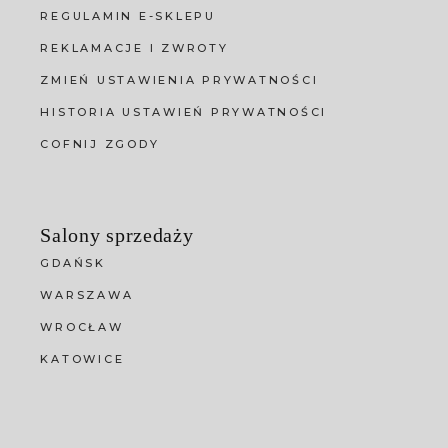
REGULAMIN E-SKLEPU
REKLAMACJE I ZWROTY
ZMIEŃ USTAWIENIA PRYWATNOŚCI
HISTORIA USTAWIEŃ PRYWATNOŚCI
COFNIJ ZGODY
Salony sprzedaży
GDAŃSK
WARSZAWA
WROCŁAW
KATOWICE