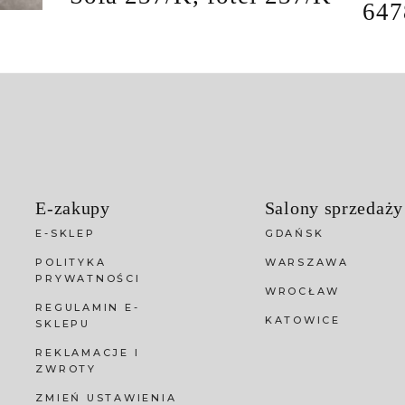
647
E-zakupy
Salony sprzedaży
E-SKLEP
GDAŃSK
POLITYKA
WARSZAWA
PRYWATNOŚCI
WROCŁAW
REGULAMIN E-
KATOWICE
SKLEPU
REKLAMACJE I
ZWROTY
ZMIEŃ USTAWIENIA