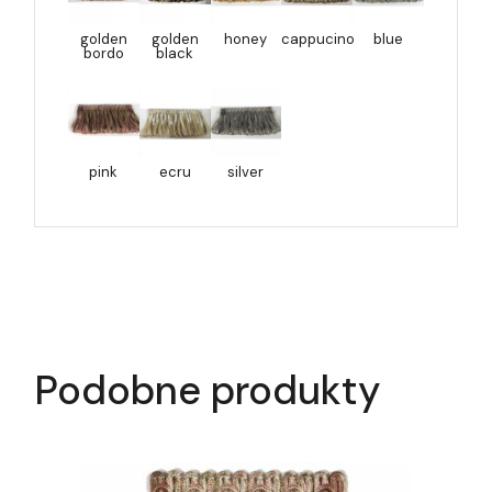
golden
golden
honey
cappucino
blue
bordo
black
pink
ecru
silver
Podobne produkty