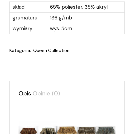
skład
65% poliester, 35% akryl
gramatura
136 g/mb
wymiary
wys. 5cm
Kategoria:
Queen Collection
Opis
Opinie (0)