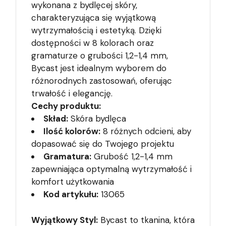
wykonana z bydlęcej skóry,
charakteryzująca się wyjątkową
wytrzymałością i estetyką. Dzięki
dostępności w 8 kolorach oraz
gramaturze o grubości 1,2-1,4 mm,
Bycast jest idealnym wyborem do
różnorodnych zastosowań, oferując
trwałość i elegancję.
Cechy produktu:
Skład:
Skóra bydlęca
Ilość kolorów:
8 różnych odcieni, aby
dopasować się do Twojego projektu
Gramatura:
Grubość 1,2-1,4 mm
zapewniająca optymalną wytrzymałość i
komfort użytkowania
Kod artykułu:
13065
Wyjątkowy Styl:
Bycast to tkanina, która