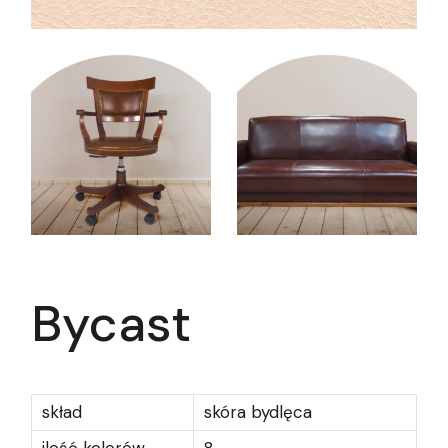
Bycast
skład
skóra bydlęca