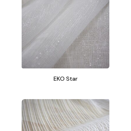
EKO Star