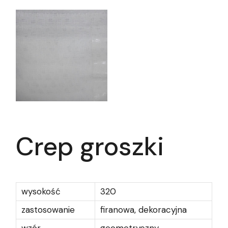
Crep groszki
wysokość
320
zastosowanie
firanowa, dekoracyjna