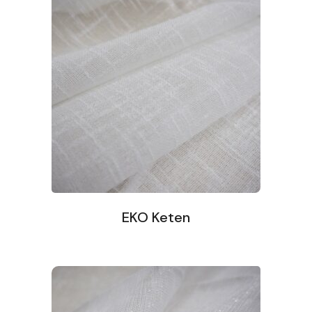
EKO Keten