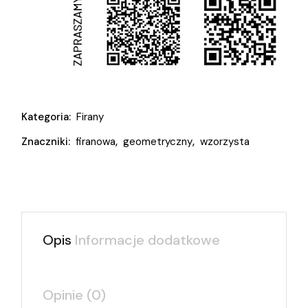
Kategoria:
Firany
Znaczniki:
firanowa
,
geometryczny
,
wzorzysta
Opis
Informacje dodatkowe
Opinie (0)