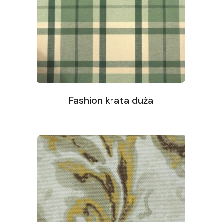
Fashion krata duża