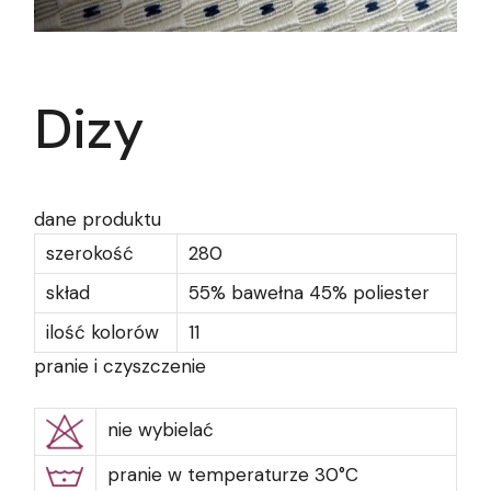
Dizy
dane produktu
szerokość
280
skład
55% bawełna 45% poliester
ilość kolorów
11
pranie i czyszczenie
nie wybielać
pranie w temperaturze 30°C