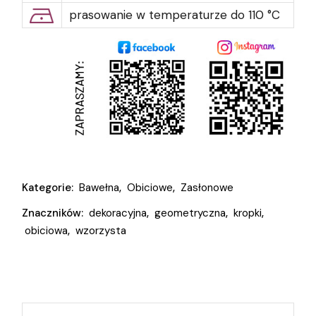
prasowanie w temperaturze do 110 °C
Kategorie:
Bawełna
,
Obiciowe
,
Zasłonowe
Znaczników:
dekoracyjna
,
geometryczna
,
kropki
,
obiciowa
,
wzorzysta