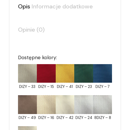
Opis
Informacje dodatkowe
Opinie (0)
Dostępne kolory:
DIZY – 33
DIZY – 15
DIZY – 41
DIZY – 23
DIZY – 7
DIZY – 49
DIZY – 16
DIZY – 42
DIZY – 24
8DIZY – 8