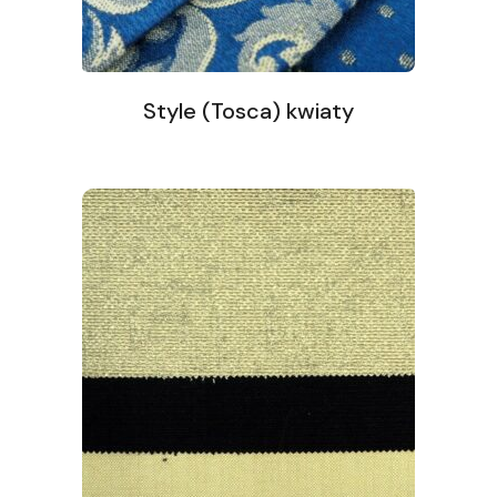
Style (Tosca) kwiaty