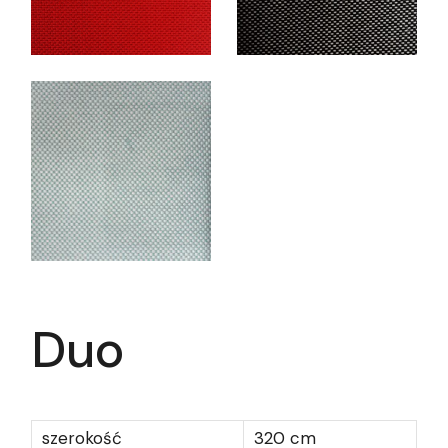
Duo
szerokość
320 cm