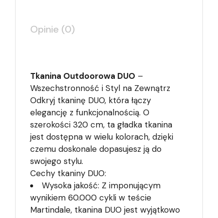
Opinie (0)
Tkanina Outdoorowa DUO
–
Wszechstronność i Styl na Zewnątrz
Odkryj tkaninę DUO, która łączy
elegancję z funkcjonalnością. O
szerokości 320 cm, ta gładka tkanina
jest dostępna w wielu kolorach, dzięki
czemu doskonale dopasujesz ją do
swojego stylu.
Cechy tkaniny DUO:
Wysoka jakość: Z imponującym
wynikiem 60.000 cykli w teście
Martindale, tkanina DUO jest wyjątkowo