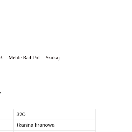
ż
Meble Rad-Pol
Szukaj
z
320
tkanina firanowa