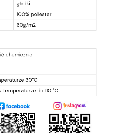
gładki
100% poliester
60g/m2
ić chemicznie
mperaturze 30°C
 temperaturze do 110 °C