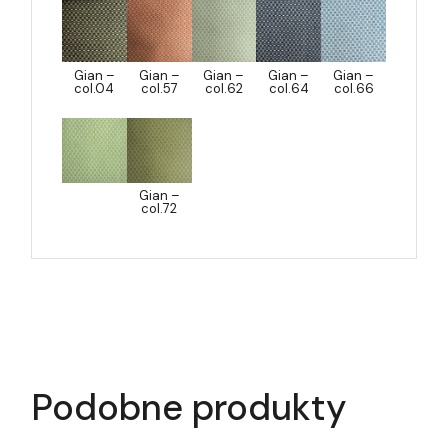
Gian –
Gian –
Gian –
Gian –
Gian –
col.04
col.57
col.62
col.64
col.66
Gian –
col.72
Podobne produkty