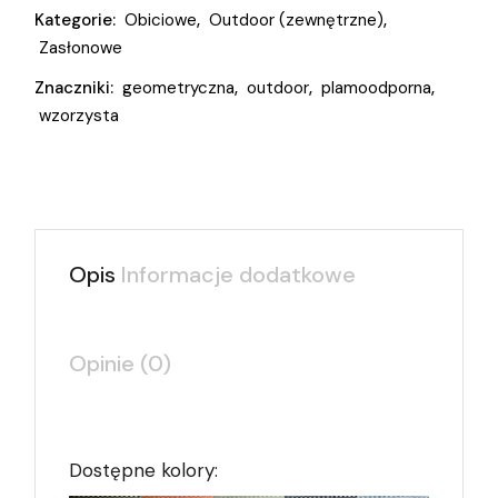
Kategorie:
Obiciowe
,
Outdoor (zewnętrzne)
,
Zasłonowe
Znaczniki:
geometryczna
,
outdoor
,
plamoodporna
,
wzorzysta
Opis
Informacje dodatkowe
Opinie (0)
Dostępne kolory: