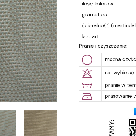
ilość kolorów
gramatura
ścieralność (martindal
kod art.
Pranie i czyszczenie:
można czyśc
nie wybielać
pranie w te
prasowanie w