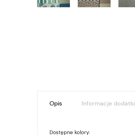
Opis
Informacje dodat
Dostępne kolory: