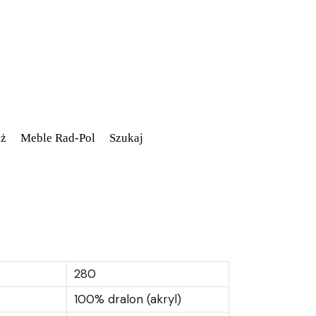
ż
Meble Rad-Pol
Szukaj
280
100% dralon (akryl)