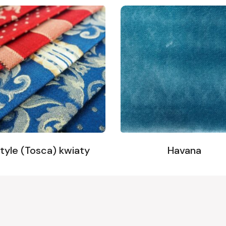
tyle (Tosca) kwiaty
Havana