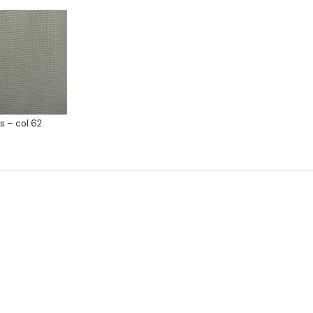
s – col.62