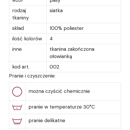
wzór
pasy
rodzaj
siatka
tkaniny
skład
100% poliester
ilość kolorów
4
inne
tkanina zakończona
ołowianką
kod art.
002
Pranie i czyszczenie:
można czyścić chemicznie
pranie w temperaturze 30°C
pranie delikatne