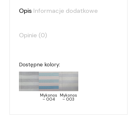
Opis
Informacje dodatkowe
Opinie (0)
Dostępne kolory:
Mykonos
Mykonos
– 004
– 003