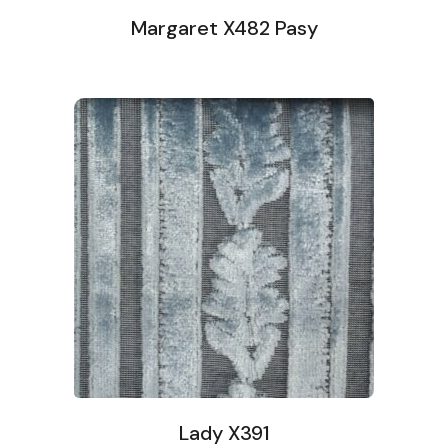
Margaret X482 Pasy
Lady X391