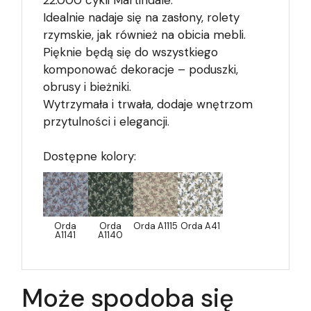
Idealnie nadaje się na zasłony, rolety
rzymskie, jak również na obicia mebli.
Pięknie będą się do wszystkiego
komponować dekoracje – poduszki,
obrusy i bieżniki.
Wytrzymała i trwała, dodaje wnętrzom
przytulności i elegancji.
Dostępne kolory:
Orda
Orda
Orda A1115
Orda A41
A1141
A1140
Może spodoba się