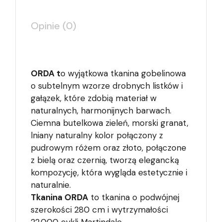
Opinie (0)
ORDA t
o wyjątkowa tkanina gobelinowa
o subtelnym wzorze drobnych listków i
gałązek, które zdobią materiał w
naturalnych, harmonijnych barwach.
Ciemna butelkowa zieleń, morski granat,
lniany naturalny kolor połączony z
pudrowym różem oraz złoto, połączone
z bielą oraz czernią, tworzą elegancką
kompozycję, która wygląda estetycznie i
naturalnie.
Tkanina ORDA
to tkanina o podwójnej
szerokości 280 cm i wytrzymałości
22.000 cykli Martindale.