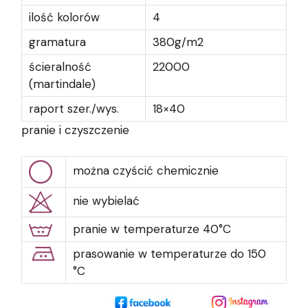
ilość kolorów
4
gramatura
380g/m2
ścieralność
22000
(martindale)
raport szer./wys.
18×40
pranie i czyszczenie
można czyścić chemicznie
nie wybielać
pranie w temperaturze 40°C
prasowanie w temperaturze do 150
°C