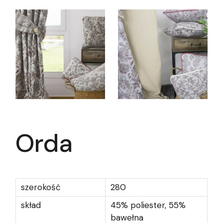
Orda
szerokość
280
skład
45% poliester, 55%
bawełna