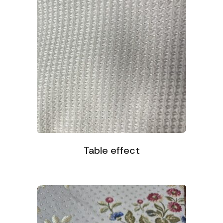
Table effect