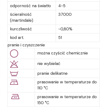
odporność na światło
4-5
ścieralność
37000
(martindale)
kurczliwość
-0,80%
kod art.
51
pranie i czyszczenie
można czyścić chemicznie
nie wybielać
pranie delikatne
prasowanie w temperaturze do
110 °C
prasowanie w temperaturze do
150 °C