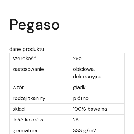
Pegaso
dane produktu
szerokość
295
zastosowanie
obiciowa,
dekoracyjna
wzór
gładki
rodzaj tkaniny
płótno
skład
100% bawełna
ilość kolorów
28
gramatura
333 g/m2