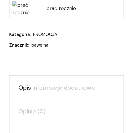
prać ręcznie
Kategoria:
PROMOCJA
Znacznik:
bawełna
Opis
Informacje dodatkowe
Opinie (0)