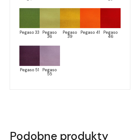
Pegaso 33
Pegaso
Pegaso
Pegaso 41
Pegaso
36
39
46
Pegaso 51
Pegaso
55
Podobne produkty