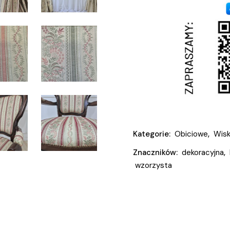
Kategorie:
Obiciowe
,
Wis
Znaczników:
dekoracyjna
,
wzorzysta