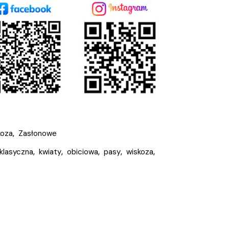
koza
,
Zasłonowe
klasyczna
,
kwiaty
,
obiciowa
,
pasy
,
wiskoza
,