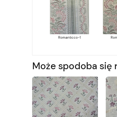
Romanticco-1
Rom
Może spodoba się 