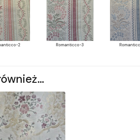
anticco-2
Romanticco-3
Romantic
również…