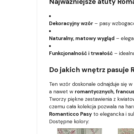
Najważniejsze atuty Rom
Dekoracyjny wzór
– pasy wzbogacon
Naturalny, matowy wygląd
– elega
Funkcjonalność i trwałość
– idealn
Do jakich wnętrz pasuje
Ten wzór doskonale odnajduje się w
a nawet w
romantycznych, francus
Tworzy piękne zestawienia z kwi
czemu cała kolekcja pozwala na har
Romanticco Pasy
to elegancka i s
Dostępne kolory: