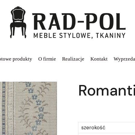
towe produkty
O firmie
Realizacje
Kontakt
Wyprzeda
Romant
szerokość