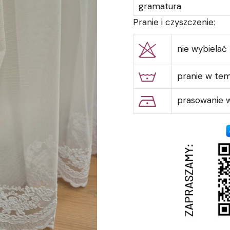
gramatura
Pranie i czyszczenie:
nie wybielać
pranie w te
prasowanie w