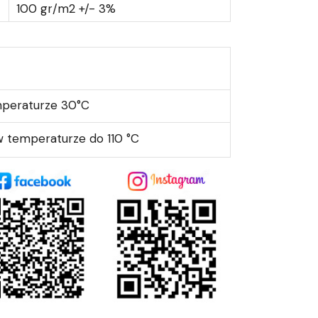
100 gr/m2 +/- 3%
mperaturze 30°C
 temperaturze do 110 °C