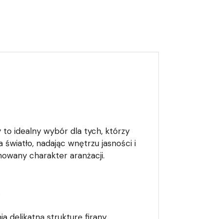
y
to idealny wybór dla tych, którzy
 światło, nadając wnętrzu jasności i
nowany charakter aranżacji.
.
ia delikatną strukturę firany.