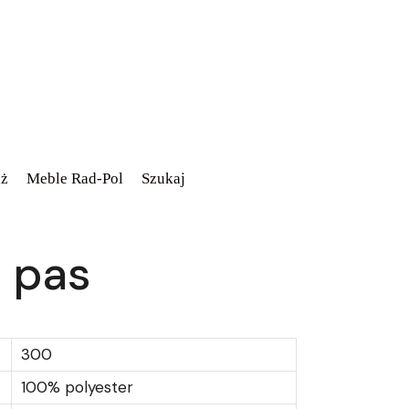
ż
Meble Rad-Pol
Szukaj
1 pas
300
100% polyester