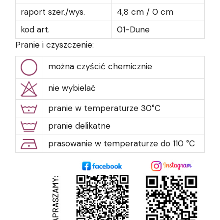
raport szer./wys.
4,8 cm / 0 cm
kod art.
01-Dune
Pranie i czyszczenie:
można czyścić chemicznie
nie wybielać
pranie w temperaturze 30°C
pranie delikatne
prasowanie w temperaturze do 110 °C