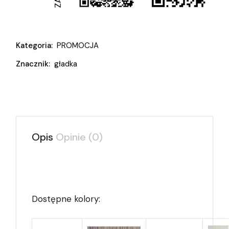
Kategoria:
PROMOCJA
Znacznik:
gładka
Opis
Opinie (0)
Dostępne kolory: