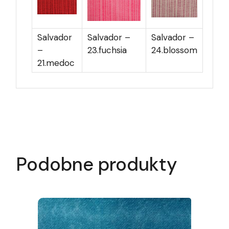
Salvador
Salvador –
Salvador –
–
23.fuchsia
24.blossom
21.medoc
Podobne produkty