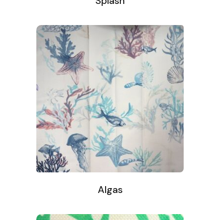
Splash
Algas