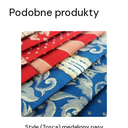
Podobne produkty
Style (Tosca) medaliony pasy