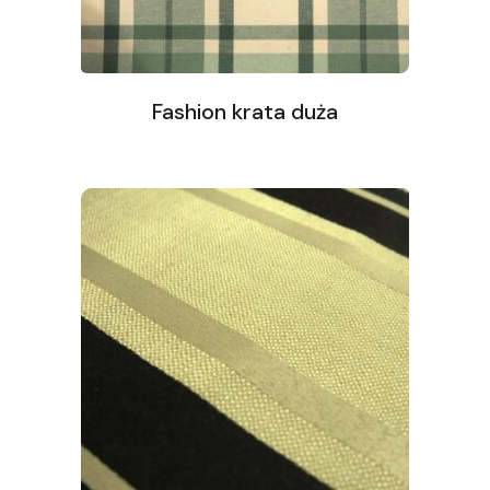
Fashion krata duża