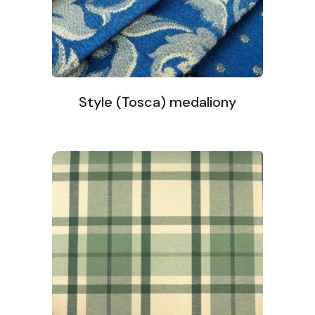
Style (Tosca) medaliony