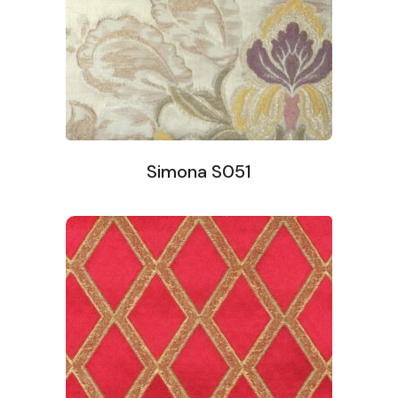
Simona S051