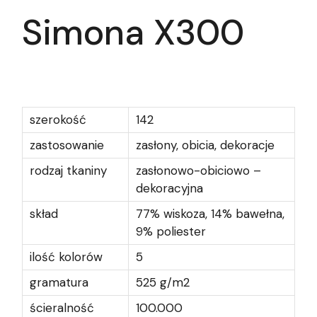
Simona X300
szerokość
142
zastosowanie
zasłony, obicia, dekoracje
rodzaj tkaniny
zasłonowo-obiciowo –
dekoracyjna
skład
77% wiskoza, 14% bawełna,
9% poliester
ilość kolorów
5
gramatura
525 g/m2
ścieralność
100.000