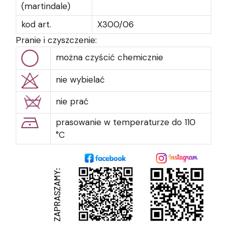
(martindale)
kod art.
X300/06
Pranie i czyszczenie:
można czyścić chemicznie
nie wybielać
nie prać
prasowanie w temperaturze do 110
°C