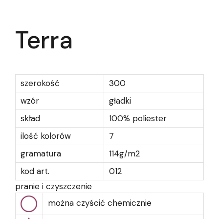
Terra
szerokość
300
wzór
gładki
skład
100% poliester
ilość kolorów
7
gramatura
114g/m2
kod art.
012
pranie i czyszczenie
można czyścić chemicznie