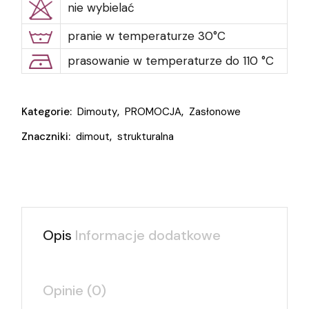
nie wybielać
pranie w temperaturze 30°C
prasowanie w temperaturze do 110 °C
Kategorie:
Dimouty
,
PROMOCJA
,
Zasłonowe
Znaczniki:
dimout
,
strukturalna
Opis
Informacje dodatkowe
Opinie (0)