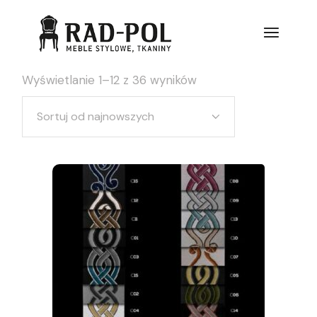
Wyświetlanie 1–12 z 36 wyników
Sortuj od najnowszych