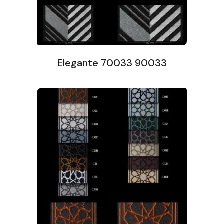
Elegante 70033 90033