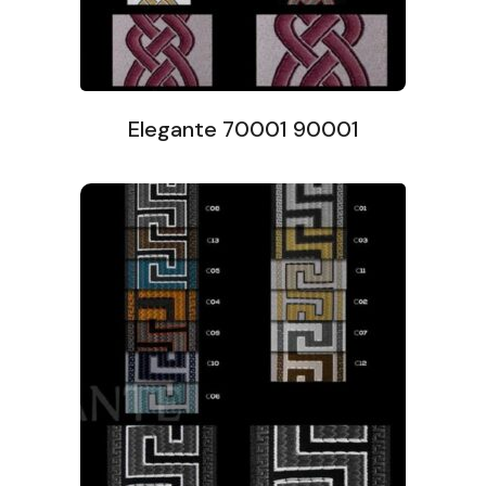
Elegante 70001 90001