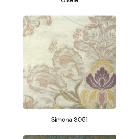
Gisele
Simona S051