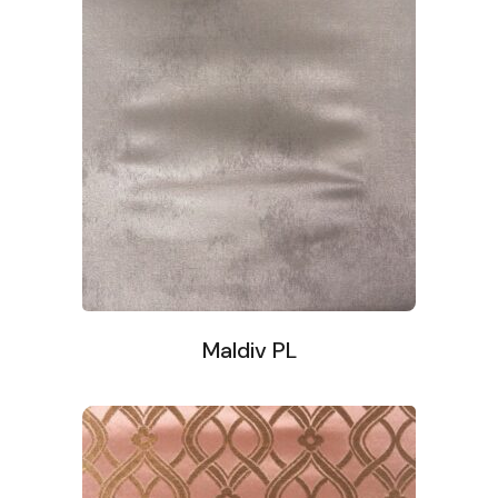
Maldiv PL