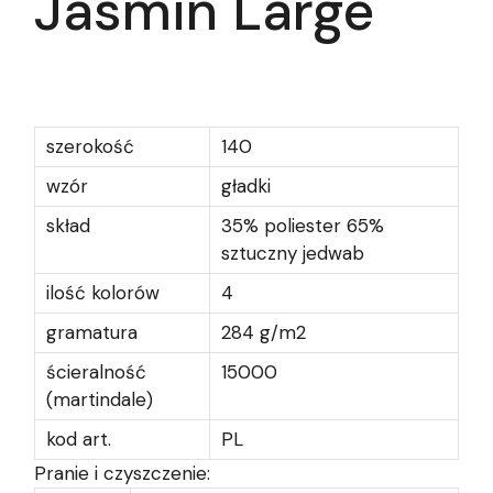
Jasmin Large
szerokość
140
wzór
gładki
skład
35% poliester 65%
sztuczny jedwab
ilość kolorów
4
gramatura
284 g/m2
ścieralność
15000
(martindale)
kod art.
PL
Pranie i czyszczenie: