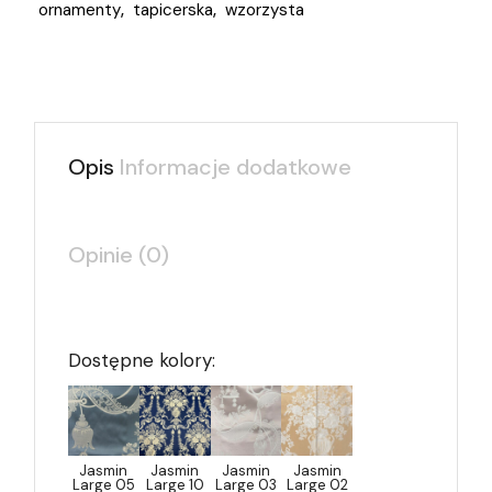
ornamenty
,
tapicerska
,
wzorzysta
Opis
Informacje dodatkowe
Opinie (0)
Dostępne kolory:
Jasmin
Jasmin
Jasmin
Jasmin
Large 05
Large 10
Large 03
Large 02