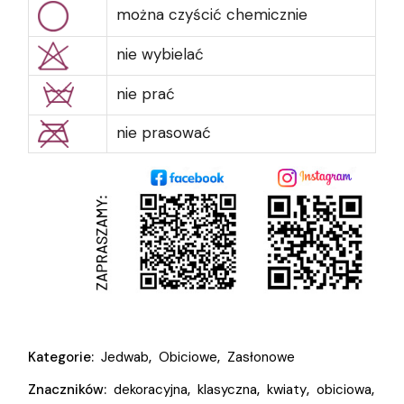
można czyścić chemicznie
nie wybielać
nie prać
nie prasować
Kategorie:
Jedwab
,
Obiciowe
,
Zasłonowe
Znaczników:
dekoracyjna
,
klasyczna
,
kwiaty
,
obiciowa
,