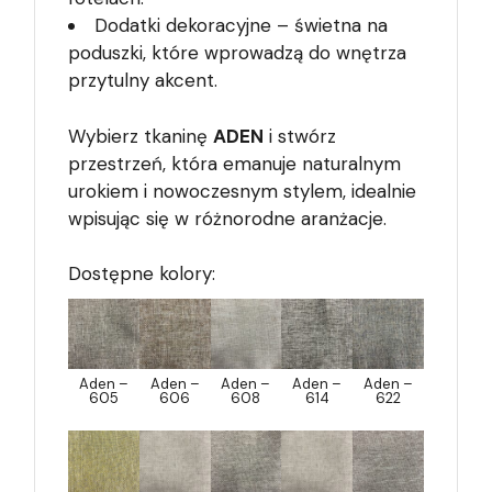
Dodatki dekoracyjne – świetna na
poduszki, które wprowadzą do wnętrza
przytulny akcent.
Wybierz tkaninę
ADEN
i stwórz
przestrzeń, która emanuje naturalnym
urokiem i nowoczesnym stylem, idealnie
wpisując się w różnorodne aranżacje.
Dostępne kolory:
Aden –
Aden –
Aden –
Aden –
Aden –
605
606
608
614
622