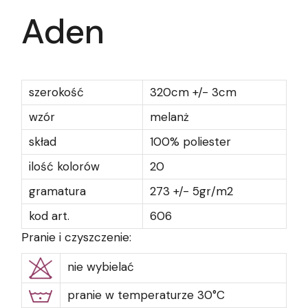
Aden
szerokość
320cm +/- 3cm
wzór
melanż
skład
100% poliester
ilość kolorów
20
gramatura
273 +/- 5gr/m2
kod art.
606
Pranie i czyszczenie:
nie wybielać
pranie w temperaturze 30°C