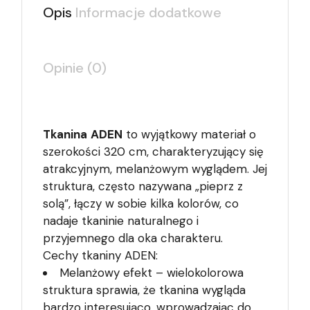
Opis
Informacje dodatkowe
Opinie (0)
Tkanina
ADEN
to wyjątkowy materiał o
szerokości 320 cm, charakteryzujący się
atrakcyjnym, melanżowym wyglądem. Jej
struktura, często nazywana „pieprz z
solą”, łączy w sobie kilka kolorów, co
nadaje tkaninie naturalnego i
przyjemnego dla oka charakteru.
Cechy tkaniny ADEN:
Melanżowy efekt – wielokolorowa
struktura sprawia, że tkanina wygląda
bardzo interesująco, wprowadzając do