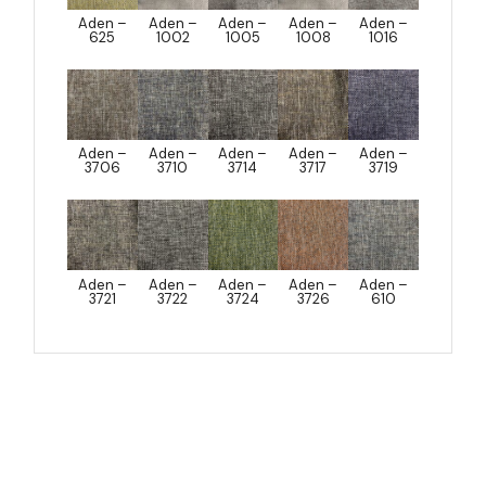
Aden –
Aden –
Aden –
Aden –
Aden –
625
1002
1005
1008
1016
Aden –
Aden –
Aden –
Aden –
Aden –
3706
3710
3714
3717
3719
Aden –
Aden –
Aden –
Aden –
Aden –
3721
3722
3724
3726
610