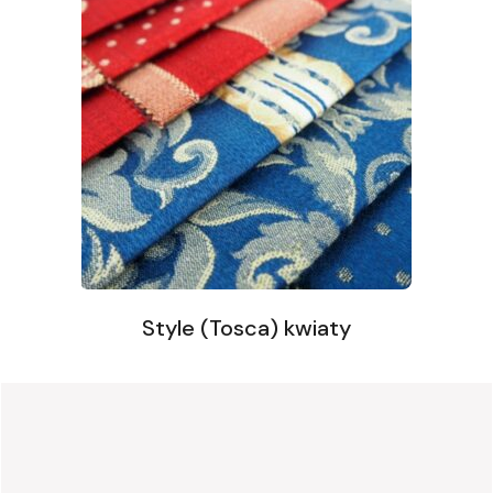
Style (Tosca) kwiaty