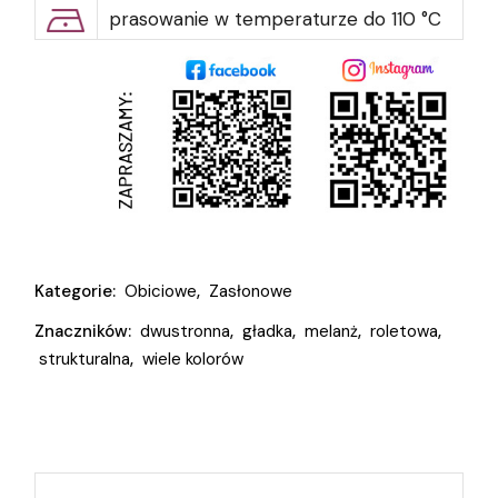
prasowanie w temperaturze do 110 °C
Kategorie:
Obiciowe
,
Zasłonowe
Znaczników:
dwustronna
,
gładka
,
melanż
,
roletowa
,
strukturalna
,
wiele kolorów