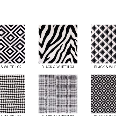
& WHITE II 02
BLACK & WHITE II 03
BLACK & WHIT