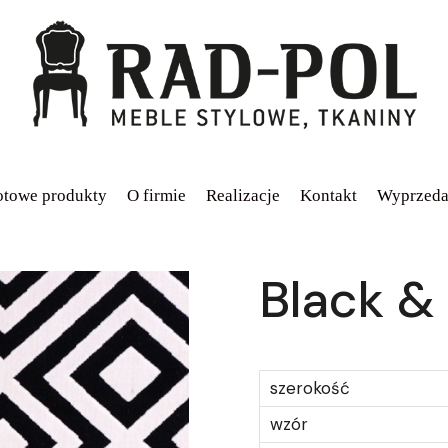
towe produkty
O firmie
Realizacje
Kontakt
Wyprzeda
Black & 
szerokość
wzór