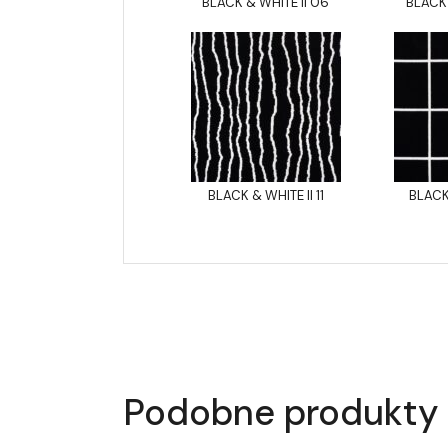
BLACK & WHITE II 06
BLACK 
BLACK & WHITE II 11
BLACK 
Podobne produkty