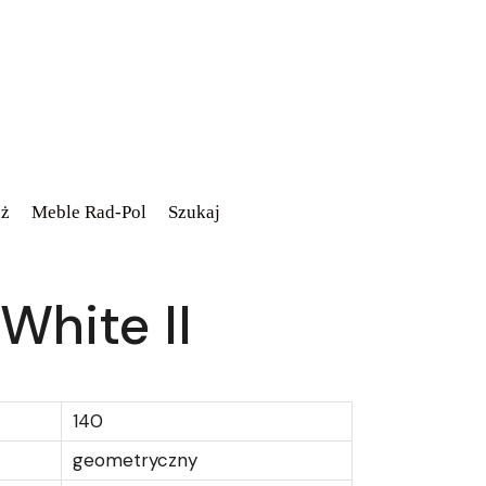
ż
Meble Rad-Pol
Szukaj
White II
140
geometryczny