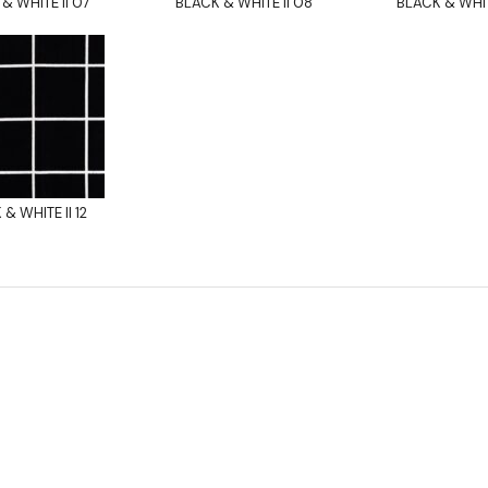
& WHITE II 07
BLACK & WHITE II 08
BLACK & WHIT
& WHITE II 12