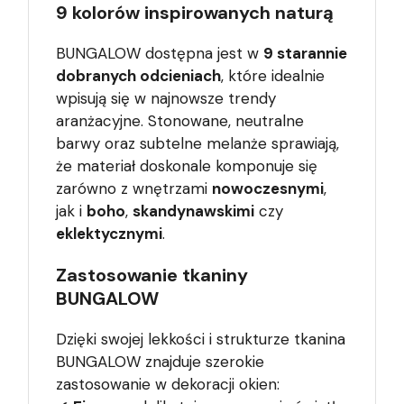
9 kolorów inspirowanych naturą
BUNGALOW dostępna jest w
9 starannie
dobranych odcieniach
, które idealnie
wpisują się w najnowsze trendy
aranżacyjne. Stonowane, neutralne
barwy oraz subtelne melanże sprawiają,
że materiał doskonale komponuje się
zarówno z wnętrzami
nowoczesnymi
,
jak i
boho
,
skandynawskimi
czy
eklektycznymi
.
Zastosowanie tkaniny
BUNGALOW
Dzięki swojej lekkości i strukturze tkanina
BUNGALOW znajduje szerokie
zastosowanie w dekoracji okien: