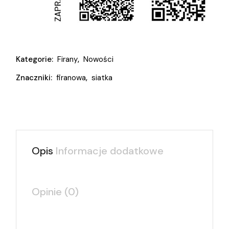
Kategorie:
Firany
,
Nowości
Znaczniki:
firanowa
,
siatka
Opis
Informacje dodatkowe
Opinie (0)