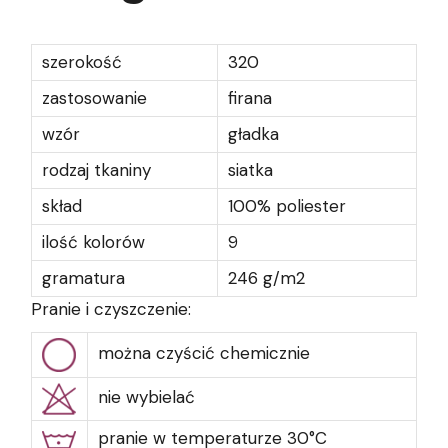
szerokość
320
zastosowanie
firana
wzór
gładka
rodzaj tkaniny
siatka
skład
100% poliester
ilość kolorów
9
gramatura
246 g/m2
Pranie i czyszczenie:
można czyścić chemicznie
nie wybielać
pranie w temperaturze 30°C