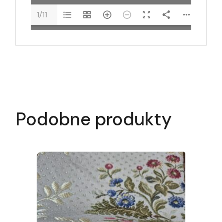
1/11
Podobne produkty