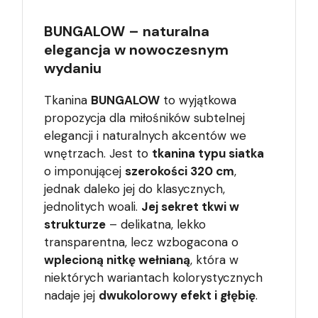
BUNGALOW – naturalna
elegancja w nowoczesnym
wydaniu
Tkanina
BUNGALOW
to wyjątkowa
propozycja dla miłośników subtelnej
elegancji i naturalnych akcentów we
wnętrzach. Jest to
tkanina typu siatka
o imponującej
szerokości 320 cm
,
jednak daleko jej do klasycznych,
jednolitych woali.
Jej sekret tkwi w
strukturze
– delikatna, lekko
transparentna, lecz wzbogacona o
wplecioną nitkę wełnianą
, która w
niektórych wariantach kolorystycznych
nadaje jej
dwukolorowy efekt i głębię
.