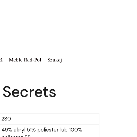
ż
Meble Rad-Pol
Szukaj
 Secrets
280
49% akryl 51% poliester lub 100%