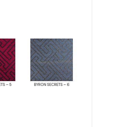
TS – 5
BYRON SECRETS – 6