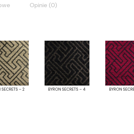
kowe
Opinie (0)
 SECRETS – 2
BYRON SECRETS – 4
BYRON SECRE