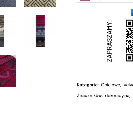
Kategorie:
Obiciowe
,
Velv
Znaczników:
dekoracyjna
,