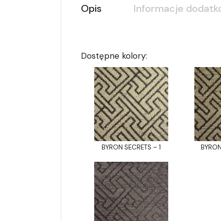
Opis
Informacje dodat
Dostępne kolory:
BYRON SECRETS – 1
BYRON