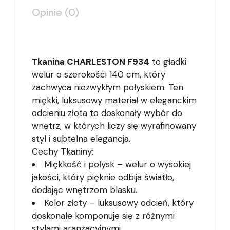
Opinie (0)
Tkanina CHARLESTON F934
to gładki
welur o szerokości 140 cm, który
zachwyca niezwykłym połyskiem. Ten
miękki, luksusowy materiał w eleganckim
odcieniu złota to doskonały wybór do
wnętrz, w których liczy się wyrafinowany
styl i subtelna elegancja.
Cechy Tkaniny:
Miękkość i połysk – welur o wysokiej
jakości, który pięknie odbija światło,
dodając wnętrzom blasku.
Kolor złoty – luksusowy odcień, który
doskonale komponuje się z różnymi
stylami aranżacyjnymi.