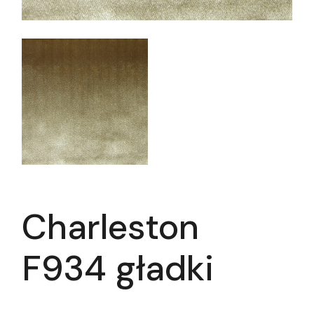
Charleston
F934 gładki