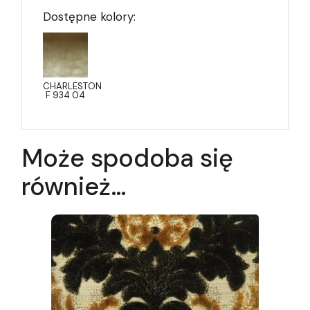
Dostępne kolory:
CHARLESTON
F 934 04
Może spodoba się
również…