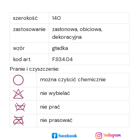
szerokość
140
zastosowanie
zasłonowa, obiciowa,
dekoracyjna
wzór
gładka
kod art.
F.934.04
Pranie i czyszczenie:
można czyścić chemicznie
nie wybielać
nie prać
nie prasować