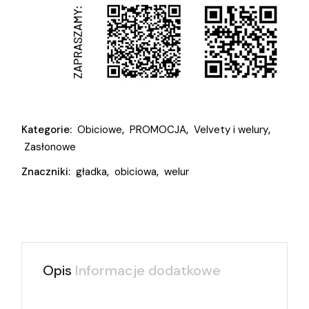
Kategorie:
Obiciowe
,
PROMOCJA
,
Velvety i welury
,
Zasłonowe
Znaczniki:
gładka
,
obiciowa
,
welur
Opis
Informacje dodatkowe