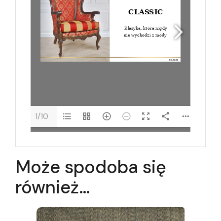
1/10
Może spodoba się
również…