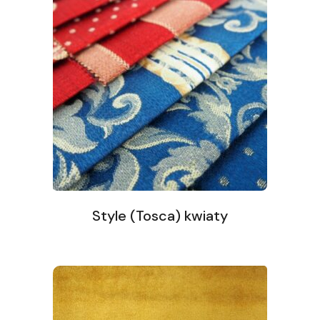
Style (Tosca) kwiaty