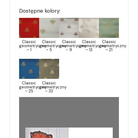
Dostępne kolory:
Classic
Classic
Classic
Classic
Classic
geometryczny
geometryczny
geometryczny
geometryczny
geometryczny
– 1
– 5
– 9
– 13
– 21
Classic
Classic
geometryczny
geometryczny
– 25
– 33