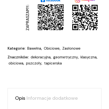
Kategorie:
Bawełna
,
Obiciowe
,
Zasłonowe
Znaczników:
dekoracyjna
,
geometryczny
,
klasyczna
,
obiciowa
,
pszczoły
,
tapicerska
Opis
Informacje dodatkowe